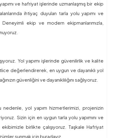
yapımı ve hafriyat işlerinde uzmanlaşmış bir ekip
alanlarında ihtiyaç duyulan tarla yolu yapımı ve
z. Deneyimli ekip ve modern ekipmanlarımızla,
unuyoruz.
oruz. Yol yapımı işlerinde güvenilirlik ve kalite
katlice değerlendirerek, en uygun ve dayanıklı yol
ağınızın güvenliğini ve dayanıklılığını sağlıyoruz.
Bu nedenle, yol yapım hizmetlerimizi, projenizin
iyoruz. Sizin için en uygun tarla yolu yapımını ve
ekibimizle birlikte çalışıyoruz. Taşkale Hafriyat
özümler sunmak için buradayız.