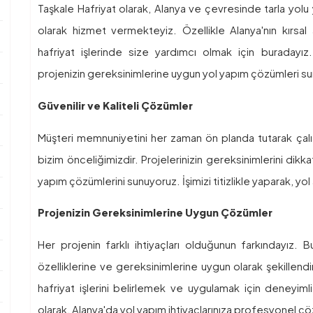
Taşkale Hafriyat olarak, Alanya ve çevresinde tarla yolu 
olarak hizmet vermekteyiz. Özellikle Alanya'nın kırsal 
hafriyat işlerinde size yardımcı olmak için buradayı
projenizin gereksinimlerine uygun yol yapım çözümleri s
Güvenilir ve Kaliteli Çözümler
Müşteri memnuniyetini her zaman ön planda tutarak çalışıy
bizim önceliğimizdir. Projelerinizin gereksinimlerini dik
yapım çözümlerini sunuyoruz. İşimizi titizlikle yaparak, yol 
Projenizin Gereksinimlerine Uygun Çözümler
Her projenin farklı ihtiyaçları olduğunun farkındayız. 
özelliklerine ve gereksinimlerine uygun olarak şekillendir
hafriyat işlerini belirlemek ve uygulamak için deneyimli 
olarak, Alanya'da yol yapım ihtiyaçlarınıza profesyonel ç