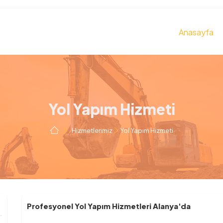
Anasayfa
Yol Yapım Hizmeti
Hizmetlerimiz
Yol Yapım Hizmeti
Profesyonel Yol Yapım Hizmetleri Alanya'da