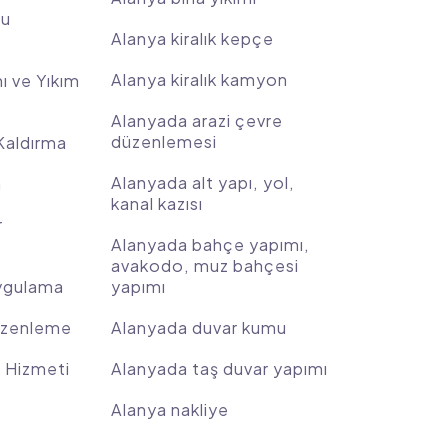
gu
Alanya kiralık kepçe
Alanya kiralık kamyon
ı ve Yıkım
Alanyada arazi çevre
düzenlemesi
Kaldırma
Alanyada alt yapı, yol,
a
kanal kazısı
r
Alanyada bahçe yapımı,
avakodo, muz bahçesi
ygulama
yapımı
üzenleme
Alanyada duvar kumu
m Hizmeti
Alanyada taş duvar yapımı
Alanya nakliye