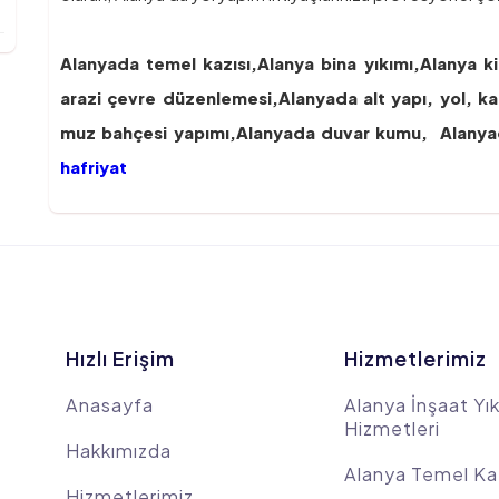
Alanyada temel kazısı,
Alanya bina yıkımı,
Alanya ki
arazi çevre düzenlemesi,
Alanyada alt yapı, yol, ka
muz bahçesi yapımı,
Alanyada duvar kumu,
Alanya
hafriyat
Hızlı Erişim
Hizmetlerimiz
Anasayfa
Alanya İnşaat Yı
Hizmetleri
Hakkımızda
Alanya Temel K
Hizmetlerimiz