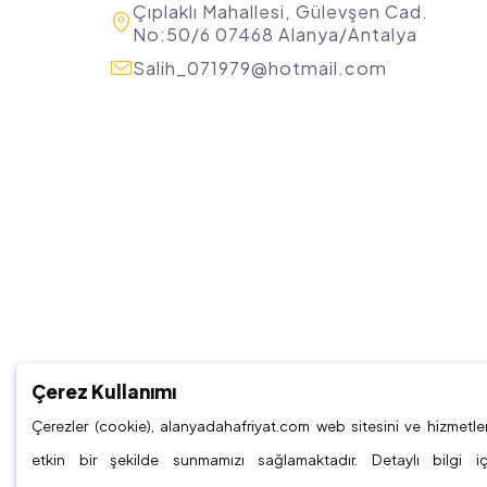
Çıplaklı Mahallesi, Gülevşen Cad.
No:50/6 07468 Alanya/Antalya
Salih_071979@hotmail.com
Çerez Kullanımı
Çerezler (cookie), alanyadahafriyat.com web sitesini ve hizmetle
etkin bir şekilde sunmamızı sağlamaktadır. Detaylı bilgi 