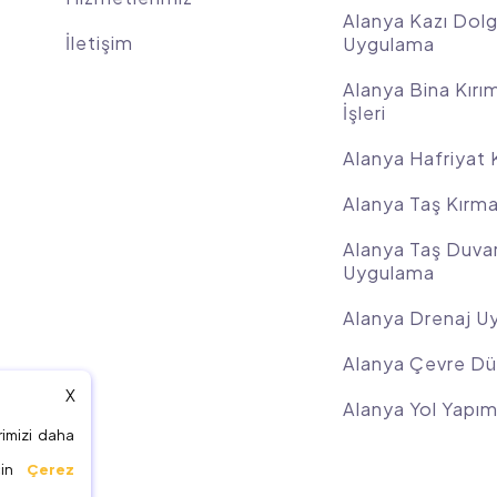
Alanya Kazı Dol
İletişim
Uygulama
Alanya Bina Kırım
İşleri
Alanya Hafriyat 
Alanya Taş Kırm
Alanya Taş Duva
Uygulama
Alanya Drenaj U
Alanya Çevre D
X
Alanya Yol Yapı
rimizi daha
için
Çerez