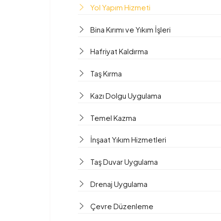
Yol Yapım Hizmeti
Bina Kırımı ve Yıkım İşleri
Hafriyat Kaldırma
Taş Kırma
Kazı Dolgu Uygulama
Temel Kazma
İnşaat Yıkım Hizmetleri
Taş Duvar Uygulama
Drenaj Uygulama
Çevre Düzenleme