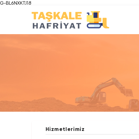
G-BL6NXKTJ18
Hizmetlerimiz